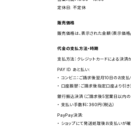
定休日: 不定休
販売価格
販売価格は、表示された金額（表示価格/
代金の支払方法・時期
支払方法：クレジットカードによる決済
PAY ID あと払い:
・ コンビニ：ご請求後翌月10日のお支払
・ 口座振替：ご請求後指定口座より引き
銀行振込決済（ご請求後5営業日以内の
・ 支払い手数料：360円（税込）
PayPay決済:
・ ショップにて発送処理後お支払いが確