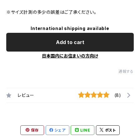
※サイズ計測の多少の誤差はご了承ください。
International shipping available
Add to cart
日本国内にお住まいの方向け
通報する
レビュー
(8)
保存
シェア
LINE
ポスト