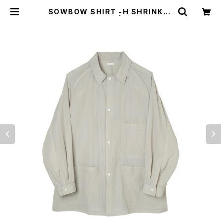
SOWBOW SHIRT -H SHRINKLE
NYLON GREGE | SOWBOW