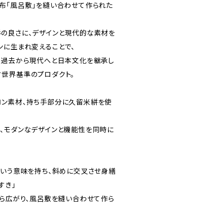
布「風呂敷」を縫い合わせて作られた
の良さに、デザインと現代的な素材を
ンに生まれ変えることで、
、過去から現代へと日本文化を継承し
世界基準のプロダクト。
ロン素材、持ち手部分に久留米絣を使
、モダンなデザインと機能性を同時に
という意味を持ち、斜めに交叉させ身繕
すき」
から広がり、風呂敷を縫い合わせて作ら