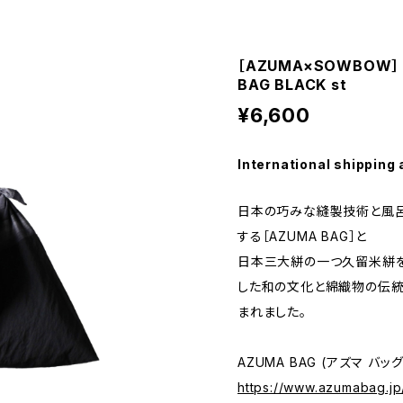
［AZUMA×SOWBOW］ 
BAG BLACK st
¥6,600
International shipping 
日本の巧みな縫製技術と風呂
する［AZUMA BAG］と
日本三大絣の一つ久留米絣を
した和の文化と綿織物の伝
まれました。
AZUMA BAG (アズマ バッグ
https://www.azumabag.j