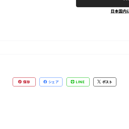
日本国内
保存
シェア
LINE
ポスト