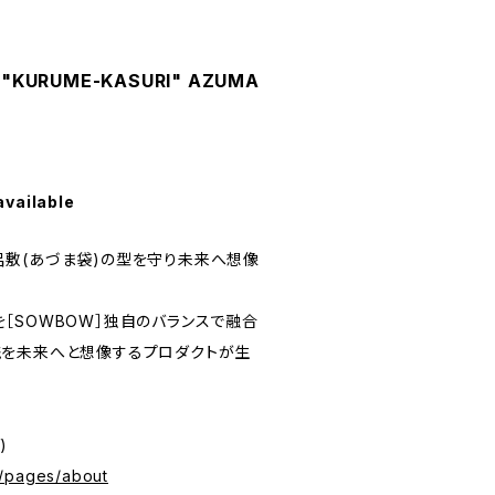
"KURUME-KASURI" AZUMA
available
敷(あづま袋)の型を守り未来へ想像
［SOWBOW］独自のバランスで融合
統を未来へと想像するプロダクトが生
)
p/pages/about