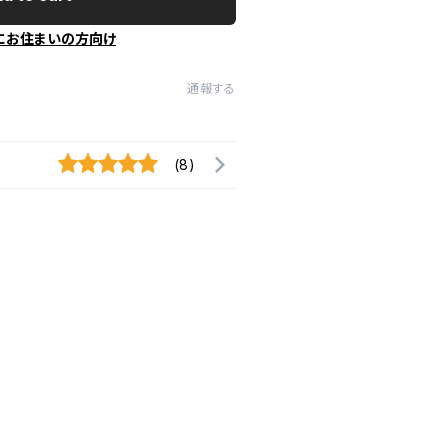
にお住まいの方向け
通報する
(8)