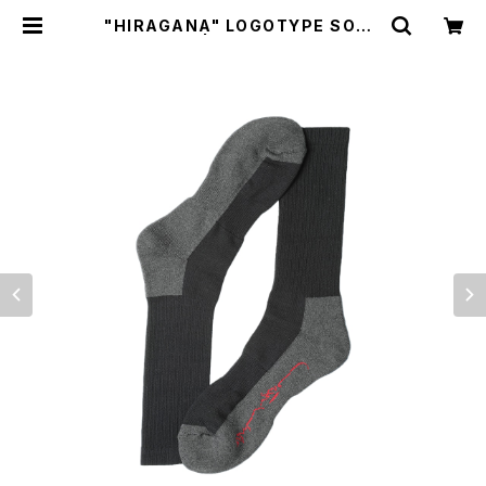
"HIRAGANA" LOGOTYPE SOCK
S | SOWBOW